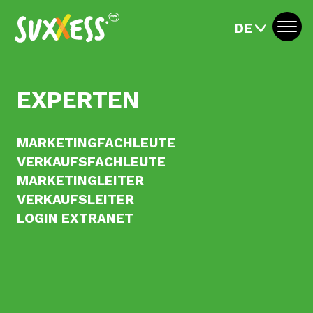
DE
Togg
navi
EXPERTEN
MARKETINGFACHLEUTE
VERKAUFSFACHLEUTE
MARKETINGLEITER
VERKAUFSLEITER
LOGIN EXTRANET