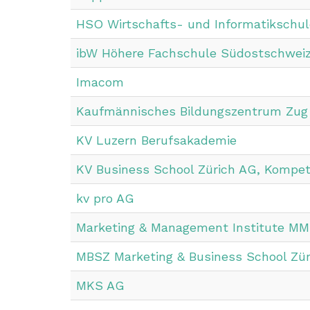
HSO Wirtschafts- und Informatikschul
ibW Höhere Fachschule Südostschweiz
Imacom
Kaufmännisches Bildungszentrum Zug
KV Luzern Berufsakademie
KV Business School Zürich AG, Kompe
kv pro AG
Marketing & Management Institute MMI
MBSZ Marketing & Business School Zü
MKS AG