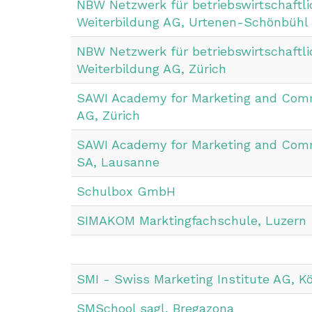
NBW Netzwerk für betriebswirtschaftli
Weiterbildung AG, Urtenen-Schönbühl
NBW Netzwerk für betriebswirtschaftli
Weiterbildung AG, Zürich
SAWI Academy for Marketing and Com
AG, Zürich
SAWI Academy for Marketing and Com
SA, Lausanne
Schulbox GmbH
SIMAKOM Marktingfachschule, Luzern
SMI - Swiss Marketing Institute AG, Kö
SMSchool sagl, Bregazona