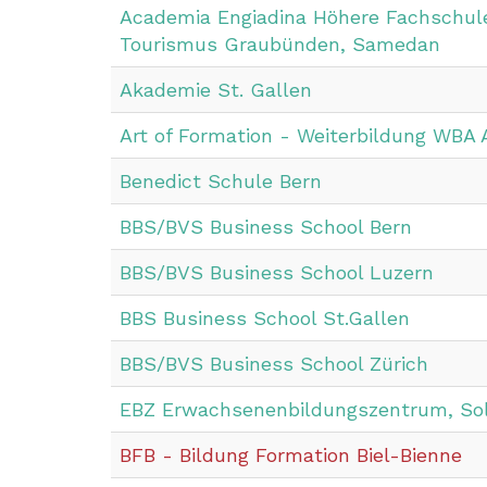
Academia Engiadina Höhere Fachschule
Tourismus Graubünden, Samedan
Akademie St. Gallen
Art of Formation - Weiterbildung WBA
Benedict Schule Bern
BBS/BVS Business School Bern
BBS/BVS Business School Luzern
BBS Business School St.Gallen
BBS/BVS Business School Zürich
EBZ Erwachsenenbildungszentrum
, So
BFB - Bildung Formation Biel-Bienne