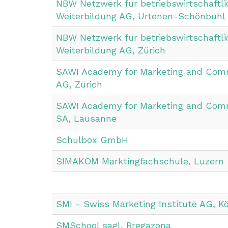
NBW Netzwerk für betriebswirtschaftli
Weiterbildung AG, Urtenen-Schönbühl
NBW Netzwerk für betriebswirtschaftli
Weiterbildung AG, Zürich
SAWI Academy for Marketing and Com
AG, Zürich
SAWI Academy for Marketing and Com
SA, Lausanne
Schulbox GmbH
SIMAKOM Marktingfachschule, Luzern
SMI - Swiss Marketing Institute AG, Kö
SMSchool sagl, Bregazona