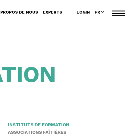
 PROPOS DE NOUS
EXPERTS
LOGIN
FR
Toggl
naviga
ATION
INSTITUTS DE FORMATION
ASSOCIATIONS FAÎTIÈRES