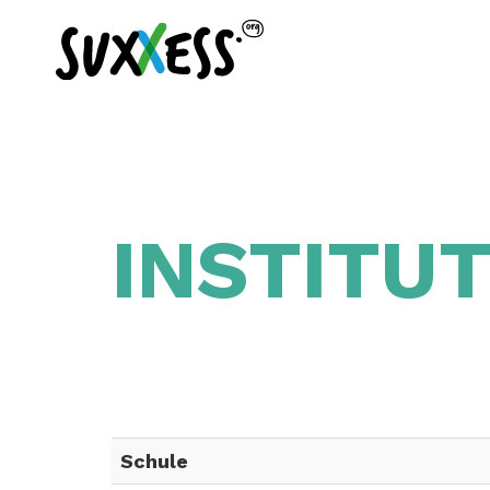
INSTITU
Schule