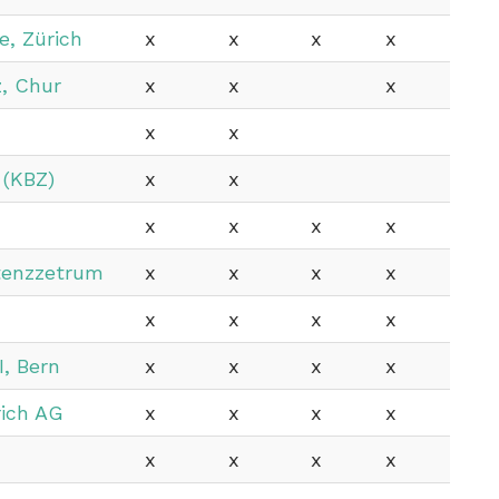
e, Zürich
x
x
x
x
, Chur
x
x
x
x
x
 (KBZ)
x
x
x
x
x
x
tenzzetrum
x
x
x
x
x
x
x
x
, Bern
x
x
x
x
rich AG
x
x
x
x
x
x
x
x