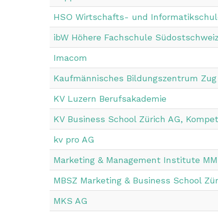
HSO Wirtschafts- und Informatikschul
ibW Höhere Fachschule Südostschweiz
Imacom
Kaufmännisches Bildungszentrum Zug
KV Luzern Berufsakademie
KV Business School Zürich AG, Kompe
kv pro AG
Marketing & Management Institute MMI
MBSZ Marketing & Business School Zü
MKS AG